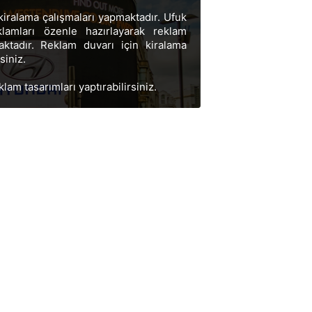
 kiralama çalışmaları yapmaktadır. Ufuk
klamları özenle hazırlayarak reklam
aktadır. Reklam duvarı için kiralama
siniz.
am tasarımları yaptırabilirsiniz.