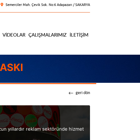
Semerciler Mah. Çevik Sok. No:6 Adapazarı / SAKARYA
VIDEOLAR
ÇALIŞMALARIMIZ
İLETIŞIM
ASKI
geri dön
un yıllardır reklam sektöründe hizmet