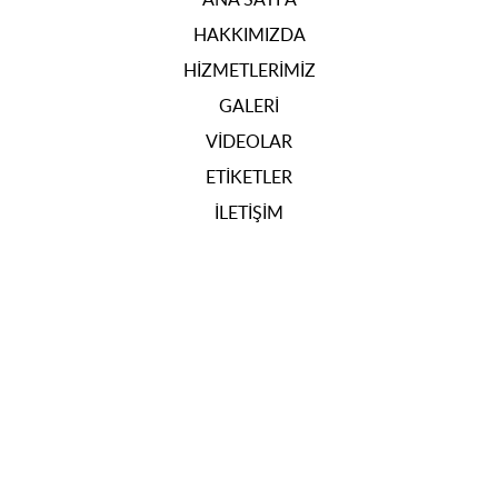
HAKKIMIZDA
HIZMETLERIMIZ
GALERI
VIDEOLAR
ETIKETLER
İLETIŞIM